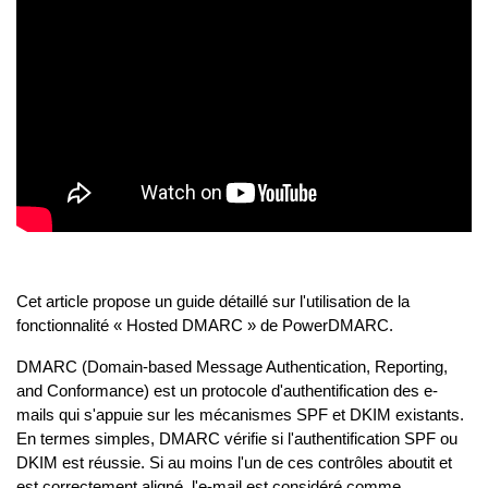
Cet article propose un guide détaillé sur l'utilisation de la
fonctionnalité « Hosted DMARC » de PowerDMARC.
DMARC (Domain-based Message Authentication, Reporting,
and Conformance) est un protocole d'authentification des e-
mails qui s'appuie sur les mécanismes SPF et DKIM existants.
En termes simples, DMARC vérifie si l'authentification SPF ou
DKIM est réussie. Si au moins l'un de ces contrôles aboutit et
est correctement aligné, l'e-mail est considéré comme