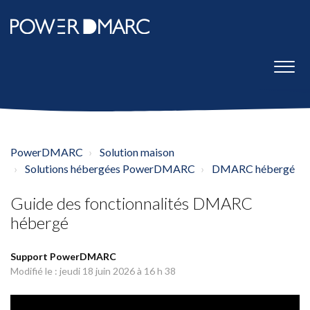
PowerDMARC
Solution maison
Solutions hébergées PowerDMARC
DMARC hébergé
Guide des fonctionnalités DMARC
hébergé
Support PowerDMARC
Modifié le : jeudi 18 juin 2026 à 16 h 38