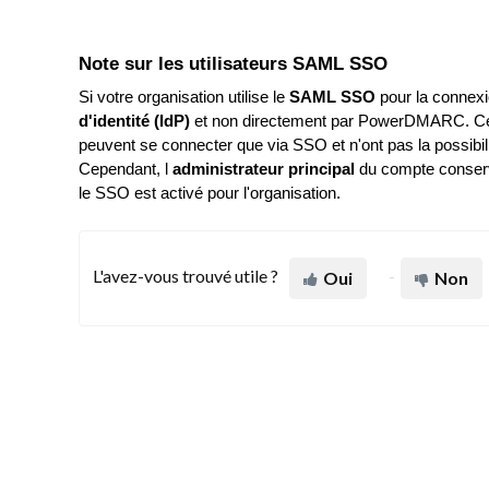
Note sur les utilisateurs SAML SSO
Si votre organisation utilise le
SAML SSO
pour la connexi
d'identité (IdP)
et non directement par PowerDMARC. Cela 
peuvent se connecter que via SSO et n'ont pas la possibil
Cependant, l
administrateur principal
du compte conserv
le SSO est activé pour l'organisation.
L'avez-vous trouvé utile ?
Oui
Non