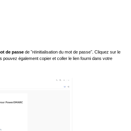
 mot de passe
de "réinitialisation du mot de passe". Cliquez sur le
s pouvez également copier et coller le lien fourni dans votre