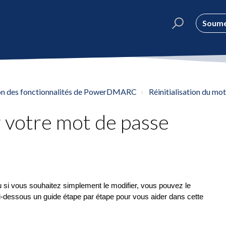
Soume
tion des fonctionnalités de PowerDMARC
Réinitialisation du mo
 votre mot de passe
i vous souhaitez simplement le modifier, vous pouvez le
ci-dessous un guide étape par étape pour vous aider dans cette