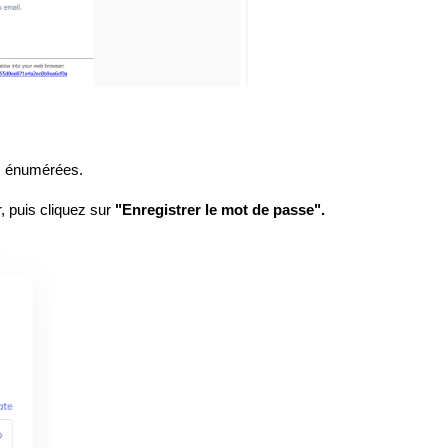
s énumérées.
, puis cliquez sur
"Enregistrer le mot de passe".