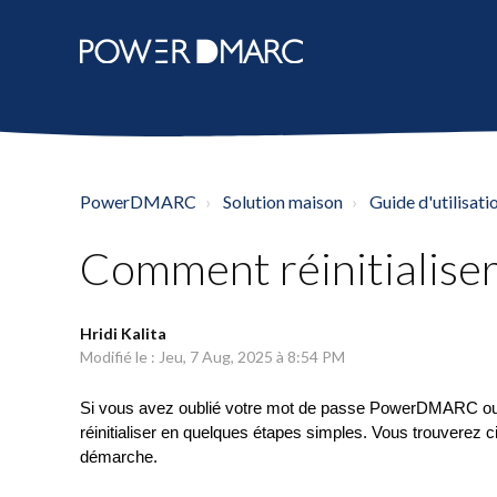
PowerDMARC
Solution maison
Guide d'utilisa
Comment réinitialiser
Hridi Kalita
Modifié le : Jeu, 7 Aug, 2025 à 8:54 PM
Si vous avez oublié votre mot de passe PowerDMARC ou s
réinitialiser en quelques étapes simples. Vous trouverez 
démarche.