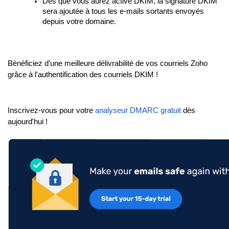
Dès que vous aurez activé DKIM, la signature DKIM
sera ajoutée à tous les e-mails sortants envoyés
depuis votre domaine.
Bénéficiez d'une meilleure délivrabilité de vos courriels Zoho
grâce à l'authentification des courriels DKIM !
Inscrivez-vous pour votre
analyseur DMARC gratuit
dès
aujourd'hui !