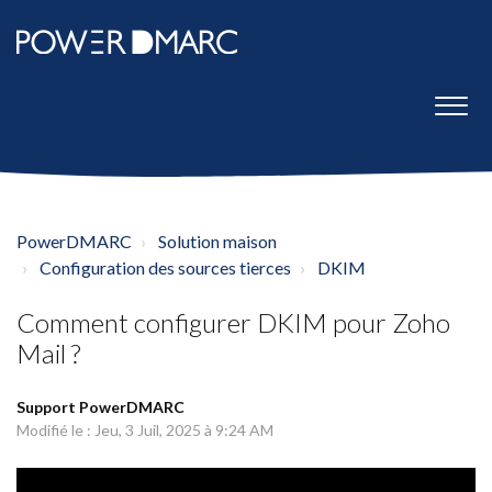
PowerDMARC
Solution maison
Configuration des sources tierces
DKIM
Comment configurer DKIM pour Zoho
Mail ?
Support PowerDMARC
Modifié le : Jeu, 3 Juil, 2025 à 9:24 AM