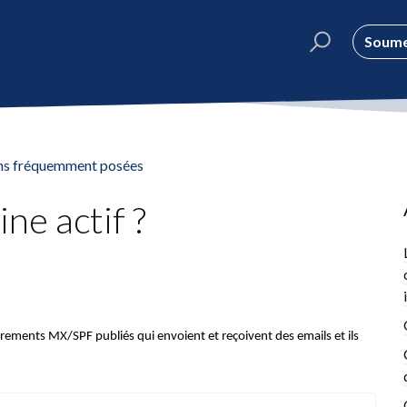
Soume
ns fréquemment posées
ne actif ?
rements MX/SPF publiés qui envoient et reçoivent des emails et ils