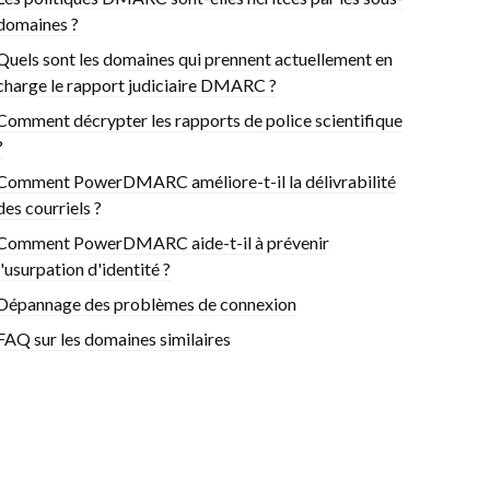
domaines ?
Quels sont les domaines qui prennent actuellement en
charge le rapport judiciaire DMARC ?
Comment décrypter les rapports de police scientifique
?
Comment PowerDMARC améliore-t-il la délivrabilité
des courriels ?
Comment PowerDMARC aide-t-il à prévenir
l'usurpation d'identité ?
Dépannage des problèmes de connexion
FAQ sur les domaines similaires