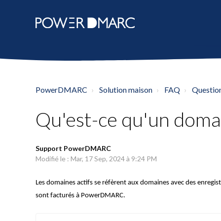
PowerDMARC
Solution maison
FAQ
Questio
Qu'est-ce qu'un domai
Support PowerDMARC
Modifié le : Mar, 17 Sep, 2024 à 9:24 PM
Les domaines actifs se réfèrent aux domaines avec des enregist
sont facturés à PowerDMARC.